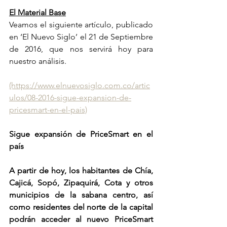
El Material Base
Veamos el siguiente artículo, publicado 
en ‘El Nuevo Siglo’ el 21 de Septiembre 
de 2016, que nos servirá hoy para 
nuestro análisis. 
(https://www.elnuevosiglo.com.co/artic
ulos/08-2016-sigue-expansion-de-
pricesmart-en-el-pais)
Sigue expansión de PriceSmart en el 
país
A partir de hoy, los habitantes de Chía, 
Cajicá, Sopó, Zipaquirá, Cota y otros 
municipios de la sabana centro, así 
como residentes del norte de la capital 
podrán acceder al nuevo PriceSmart 