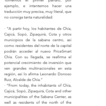
Tomemos el primer párrafo, por 
ejemplo, e intentemos hacer una 
traducción muy precisa, muy literal, que 
no consiga tanta naturalidad: 
· “A partir hoy, los habitantes de Chía, 
Cajicá, Sopó, Zipaquirá, Cota y otros 
municipios de la sabana centro, así 
como residentes del norte de la capital 
podrán acceder al nuevo PriceSmart 
Chía. Con su llegada, se reafirma el 
potencial crecimiento de inversión que 
ven grandes multinacionales en esta 
región, así lo afirma Leonardo Donoso 
Ruiz, Alcalde de Chía.” 
· “From today, the inhabitants of Chía, 
Cajicá, Sopó, Zipaquirá, Cota and other 
municipalities of the Sabana Center, as 
well as residents of the north of the 