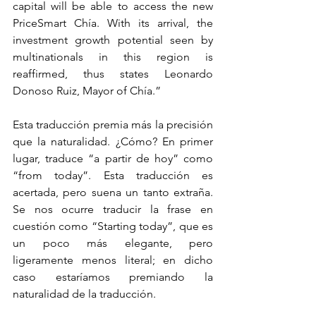
capital will be able to access the new 
PriceSmart Chía. With its arrival, the 
investment growth potential seen by 
multinationals in this region is 
reaffirmed, thus states Leonardo 
Donoso Ruiz, Mayor of Chía.” 
Esta traducción premia más la precisión 
que la naturalidad. ¿Cómo? En primer 
lugar, traduce “a partir de hoy” como 
“from today”. Esta traducción es 
acertada, pero suena un tanto extraña. 
Se nos ocurre traducir la frase en 
cuestión como “Starting today”, que es 
un poco más elegante, pero 
ligeramente menos literal; en dicho 
caso estaríamos premiando la 
naturalidad de la traducción. 